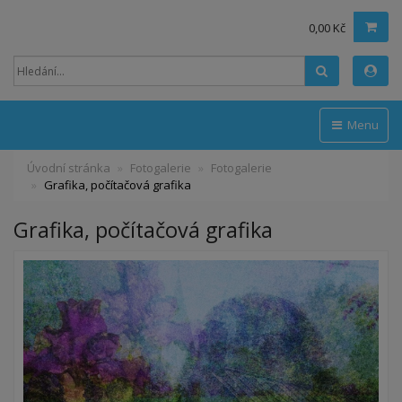
0,00 Kč
Hledat
Menu
Úvodní stránka
Fotogalerie
Fotogalerie
Grafika, počítačová grafika
Grafika, počítačová grafika