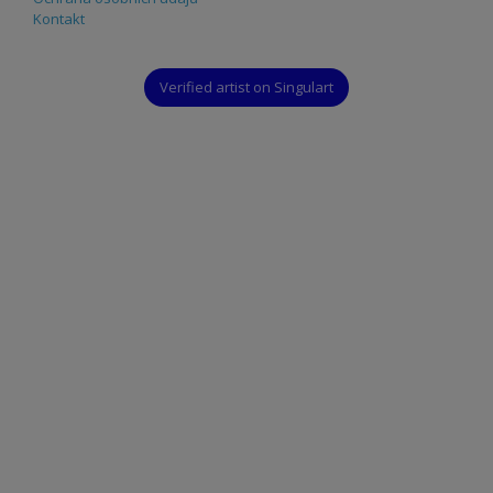
Kontakt
Verified artist on Singulart