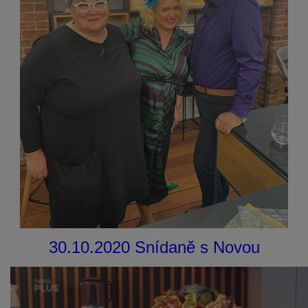
30.10.2020 Snídaně s Novou