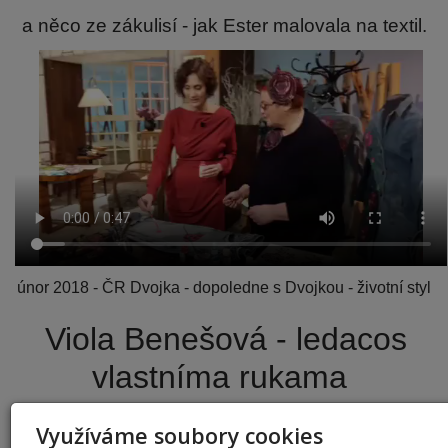
a něco ze zákulisí - jak Ester malovala na textil.
únor 2018 - ČR Dvojka - dopoledne s Dvojkou - životní styl
Viola Benešová - ledacos
vlastníma rukama
Využíváme soubory cookies
a jinde a jinak