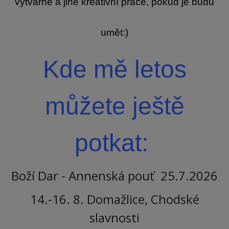
výtvarné a jiné kreativní práce, pokud je budu
umět:)
Kde mě letos
můžete ještě
potkat:
Boží Dar - Annenská pouť 25.7.2026
14.-16. 8. Domažlice, Chodské
slavnosti