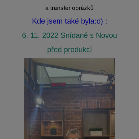
a transfer obrázků
Kde jsem také byla:o) :
6. 11. 2022 Snídaně s Novou
před produkcí