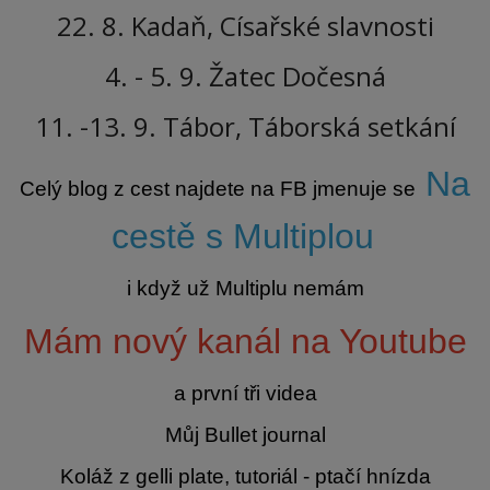
22. 8. Kadaň, Císařské slavnosti
4. - 5. 9. Žatec Dočesná
11. -13. 9. Tábor, Táborská setkání
Na
Celý blog z cest najdete na FB jmenuje se
cestě s Multiplou
i když už Multiplu nemám
Mám nový kanál na Youtube
a první tři videa
Můj Bullet journal
Koláž z gelli plate, tutoriál - ptačí hnízda