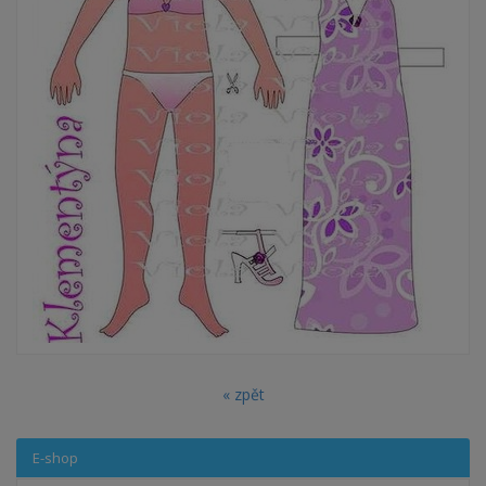
« zpět
E-shop