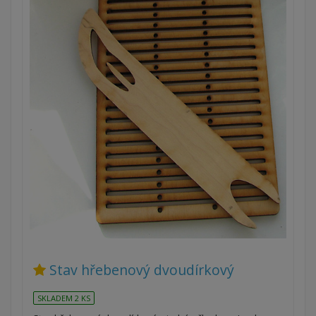
Stav hřebenový dvoudírkový
SKLADEM 2 KS