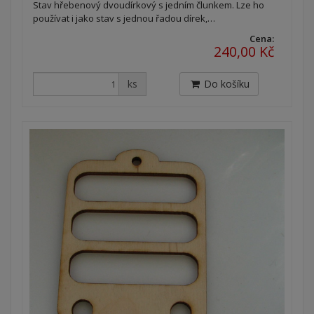
Stav hřebenový dvoudírkový s jedním člunkem. Lze ho
používat i jako stav s jednou řadou dírek,…
Cena:
240,00 Kč
ks
Do košíku