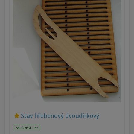
Stav hřebenový dvoudírkový
SKLADEM 2 KS