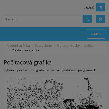
0,00 Kč
Hledat
Menu
Úvodní stránka
Fotogalerie
Obrazy, kresby a grafika
Počítačová grafika
Počítačová grafika
Vytvářím počítačovou grafiku v různých grafických programech