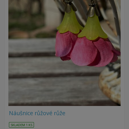
Náušnice růžové růže
SKLADEM 1 KS