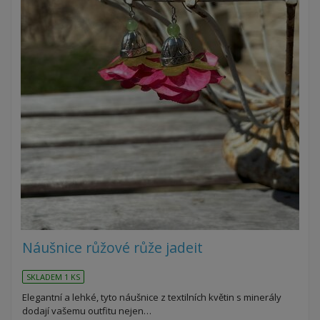
Náušnice růžové růže jadeit
SKLADEM 1 KS
Elegantní a lehké, tyto náušnice z textilních květin s minerály
dodají vašemu outfitu nejen…