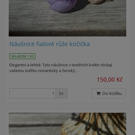
Náušnice fialové růže kočička
SKLADEM 1 KS
Elegantní a lehké. Tyto náušnice z textilních květin dodají
vašemu outfitu romantický a ženský…
150,00 Kč
ks
Do košíku