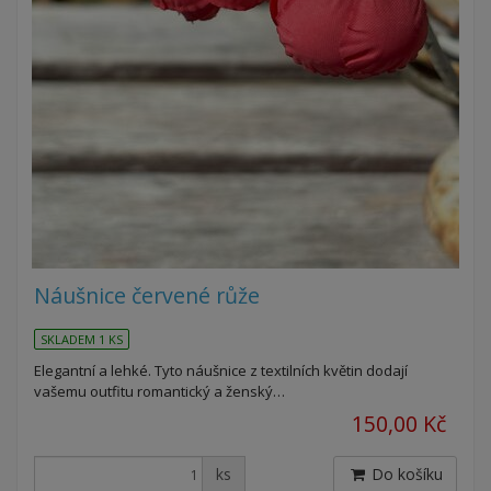
Náušnice červené růže
SKLADEM 1 KS
Elegantní a lehké. Tyto náušnice z textilních květin dodají
vašemu outfitu romantický a ženský…
150,00 Kč
ks
Do košíku