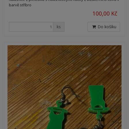
barvě stříbro
100,00 Kč
ks
Do košíku