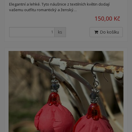
Elegantní a lehké. Tyto náušnice z textilních květin dodají
vašemu outfitu romantický a ženský…
150,00 Kč
ks
Do košíku