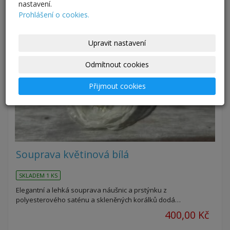
nastavení.
Prohlášení o cookies.
Upravit nastavení
Odmítnout cookies
Přijmout cookies
Souprava květinová bílá
SKLADEM 1 KS
Elegantní a lehká souprava náušnic a prstýnku z
polyesterového saténu a skleněných korálků dodá…
400,00 Kč