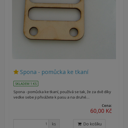
Spona - pomůcka ke tkaní
SKLADEM 1 KS
Spona - pomůcka ke tkaní, používá se tak, že za dvě díky
vedke sebe ji přivážete k pasu a na druhé…
Cena:
60,00 Kč
ks
Do košíku