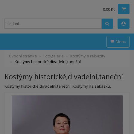
0,00 Kč
Hledat
Menu
Úvodní stránka
Fotogalerie
Kostýmy a rekvizity
Kostýmy historické,divadelní,taneční
Kostýmy historické,divadelní,taneční
Kostýmy historické,divadelní,taneční. Kostýmy na zakázku.