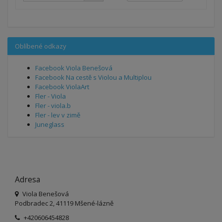
Oblíbené odkazy
Facebook Viola Benešová
Facebook Na cestě s Violou a Multiplou
Facebook ViolaArt
Fler - Viola
Fler - viola.b
Fler - lev v zimě
Juneglass
Adresa
Viola Benešová
Podbradec 2, 41119 Mšené-lázně
+420606454828