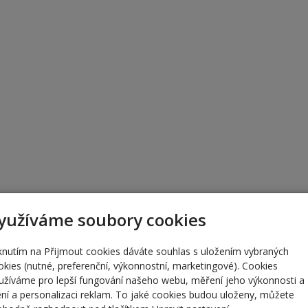
yužíváme soubory cookies
iknutím na Přijmout cookies dáváte souhlas s uložením vybraných
okies (nutné, preferenční, výkonnostní, marketingové). Cookies
užíváme pro lepší fungování našeho webu, měření jeho výkonnosti a
lení a personalizaci reklam. To jaké cookies budou uloženy, můžete