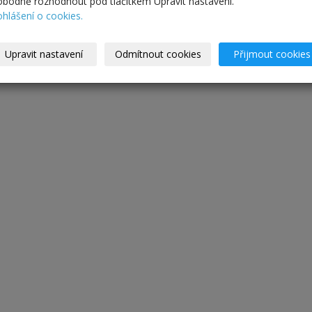
obodně rozhodnout pod tlačítkem Upravit nastavení.
ohlášení o cookies.
Upravit nastavení
Odmítnout cookies
Přijmout cookies