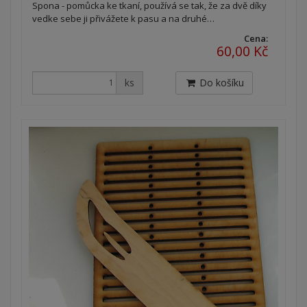
Spona - pomůcka ke tkaní, používá se tak, že za dvě díky
vedke sebe ji přivážete k pasu a na druhé…
Cena:
60,00 Kč
ks
Do košíku