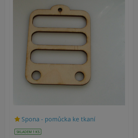
Spona - pomůcka ke tkaní
SKLADEM 1 KS