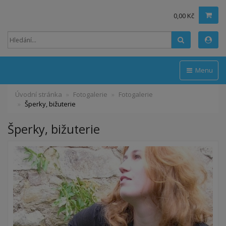
0,00 Kč
Hledat
Menu
Úvodní stránka
Fotogalerie
Fotogalerie
Šperky, bižuterie
Šperky, bižuterie