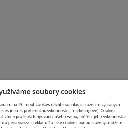
yužíváme soubory cookies
iknutím na Přijmout cookies dáváte souhlas s uložením vybraných
okies (nutné, preferenční, výkonnostní, marketingové). Cookies
užíváme pro lepší fungování našeho webu, měření jeho výkonnosti a
lení a personalizaci reklam. To jaké cookies budou uloženy, můžete