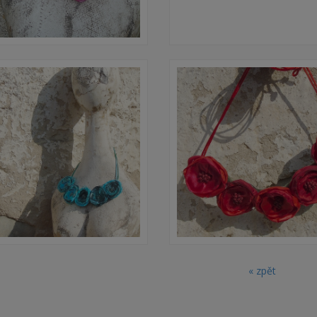
« zpět