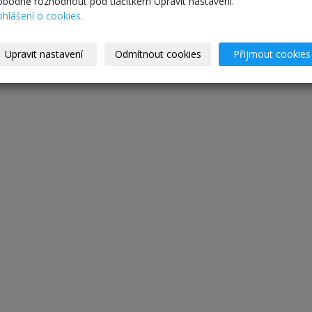
obodně rozhodnout pod tlačítkem Upravit nastavení.
ohlášení o cookies.
Upravit nastavení
Odmítnout cookies
Přijmout cookies