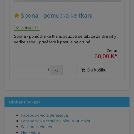
Spona - pomůcka ke tkaní
SKLADEM 1 KS
Spona - pomůcka ke tkaní, používá se tak, že za dvě díky
vedke sebe ji přivážete k pasu a na druhé…
Cena:
60,00 Kč
ks
Do košíku
Oblíbené odkazy
Facebook Viola Benešová
Facebook Na cestě s Violou a Multiplou
Facebook ViolaArt
Fler - Viola