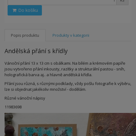
Do košíku
Popis produktu
Produkty v kategorii
Andělská přání s křídly
Vánoční přání 13 x 13 cm s obálkami. Na bílém a krémovém papíře
jsou vytvořeno přání inkousty, razítky a strukturální pastou - sníh,
holografická barva aj.. a hlavně andělská křídla.
Přání jsou různá, s různými podklady, vždy pošlu fotografie k výběru,
lze si objednat jakékoliv množství - dodělám.
Různé vánoční nápisy
11983698