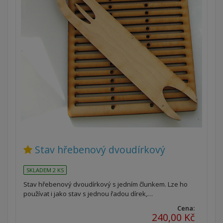
Stav hřebenový dvoudírkový
SKLADEM 2 KS
Stav hřebenový dvoudírkový s jedním člunkem. Lze ho
používat i jako stav s jednou řadou dírek,…
Cena:
240,00 Kč