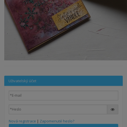
Uživatelský účet
Nová registrace
|
Zapomenuté heslo?