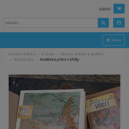
0,00 Kč
Hledat
Menu
Úvodní stránka
E-shop
Obrazy, kresby a grafika
Blahopřání
Andělská přání s křídly