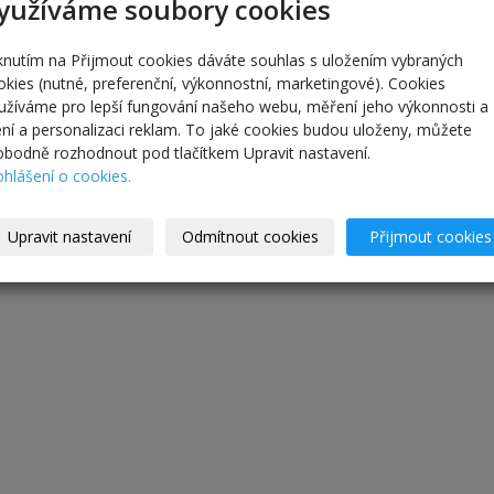
yužíváme soubory cookies
iknutím na Přijmout cookies dáváte souhlas s uložením vybraných
okies (nutné, preferenční, výkonnostní, marketingové). Cookies
užíváme pro lepší fungování našeho webu, měření jeho výkonnosti a
lení a personalizaci reklam. To jaké cookies budou uloženy, můžete
obodně rozhodnout pod tlačítkem Upravit nastavení.
ohlášení o cookies.
Upravit nastavení
Odmítnout cookies
Přijmout cookies