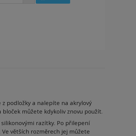
e z podložky a nalepíte na akrylový
 a bloček můžete kdykoliv znovu použít.
 silikonovými
razítky. Po přilepení
. Ve větších rozměrech jej můžete