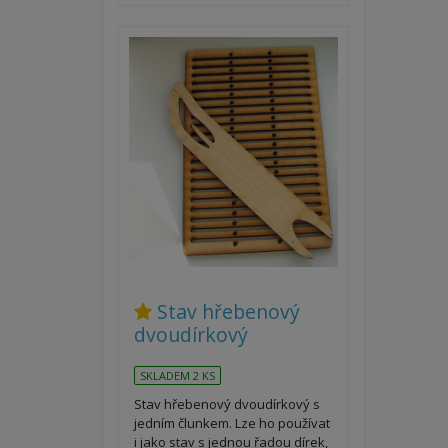
Stav hřebenový
dvoudírkový
SKLADEM 2 KS
Stav hřebenový dvoudírkový s
jedním člunkem. Lze ho používat
i jako stav s jednou řadou dírek,