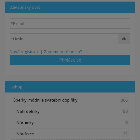
Uživatelský účet
Nová registrace
|
Zapomenuté heslo?
Přihlásit se
E-shop
Šperky, módní a svatební doplňky
306
Náhrdelníky
50
Náramky
6
Náušnice
29