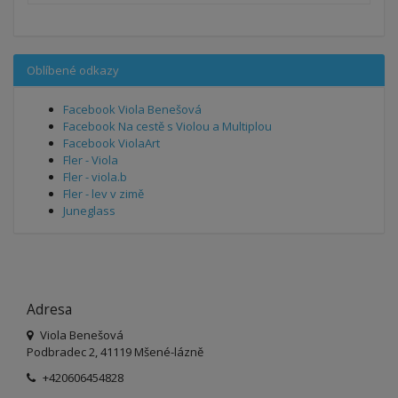
Oblíbené odkazy
Facebook Viola Benešová
Facebook Na cestě s Violou a Multiplou
Facebook ViolaArt
Fler - Viola
Fler - viola.b
Fler - lev v zimě
Juneglass
Adresa
Viola Benešová
Podbradec 2, 41119 Mšené-lázně
+420606454828