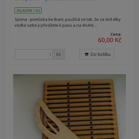
SKLADEM 1 KS
Spona - pomůcka ke tkaní, používá se tak, že za dvě díky
vedke sebe ji přivážete k pasu a na druhé…
Cena:
60,00 Kč
ks
Do košíku