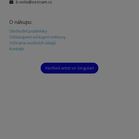
b.viola@seznam.cz
O nákupu
Obchodní podmínky
Odstoupení od kupní smlouvy
Ochrana osobních údajů
Kontakt
Verified artist on Singulart