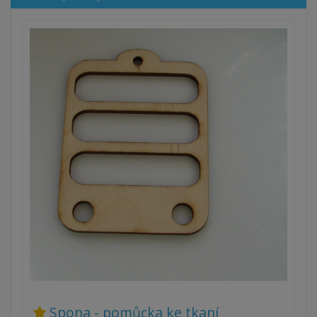
Spona - pomůcka ke tkaní