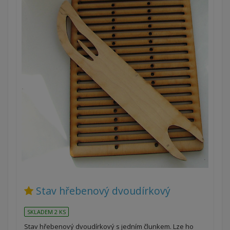
Stav hřebenový dvoudírkový
SKLADEM 2 KS
Stav hřebenový dvoudírkový s jedním člunkem. Lze ho