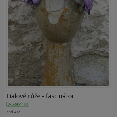
Fialové růže - fascinátor
SKLADEM 1 KS
Kód: 472