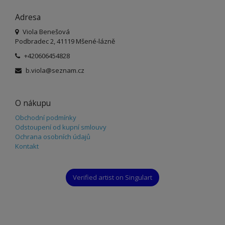
Adresa
Viola Benešová
Podbradec 2, 41119 Mšené-lázně
+420606454828
b.viola@seznam.cz
O nákupu
Obchodní podmínky
Odstoupení od kupní smlouvy
Ochrana osobních údajů
Kontakt
Verified artist on Singulart