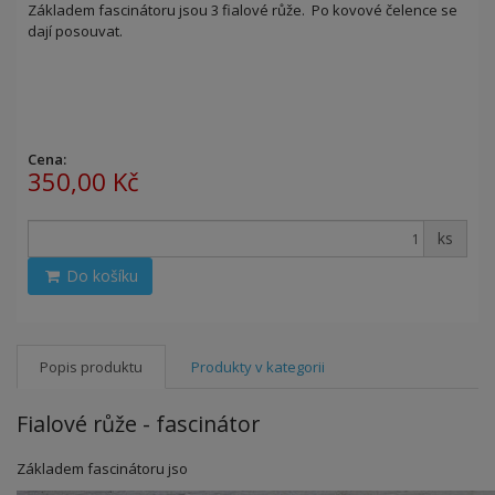
Základem fascinátoru jsou 3 fialové růže. Po kovové čelence se
dají posouvat.
Cena:
350,00 Kč
ks
Do košíku
Popis produktu
Produkty v kategorii
Fialové růže - fascinátor
Základem fascinátoru jso