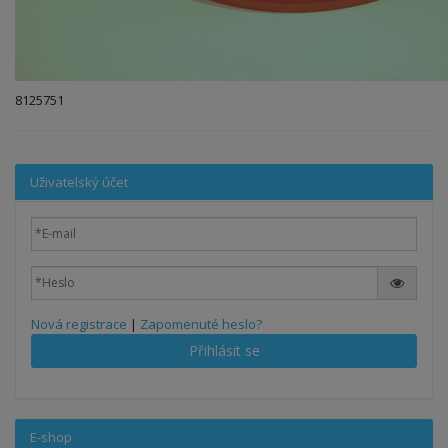
8125751
Uživatelský účet
Nová registrace
|
Zapomenuté heslo?
Přihlásit se
E-shop