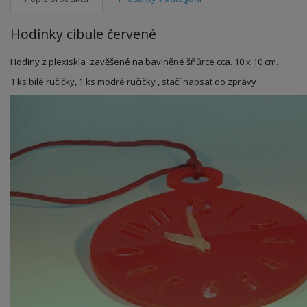
Hodinky cibule červené
Hodiny z plexiskla zavěšené na bavlněné šňůrce cca. 10 x 10 cm.
1 ks bílé ručičky, 1 ks modré ručičky , stačí napsat do zprávy