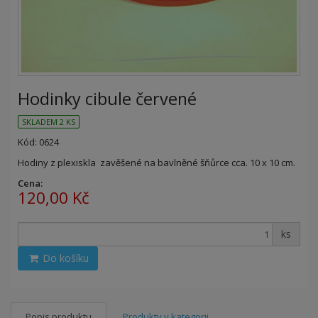
Hodinky cibule červené
SKLADEM 2 KS
Kód: 0624
Hodiny z plexiskla zavěšené na bavlněné šňůrce cca. 10 x 10 cm.
Cena:
120,00 Kč
ks
Do košíku
Popis produktu
Produkty v kategorii