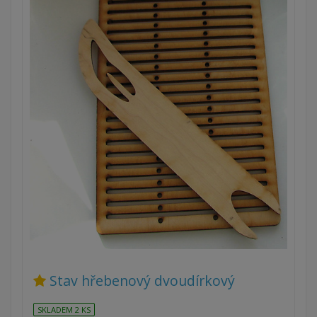
Stav hřebenový dvoudírkový
SKLADEM 2 KS