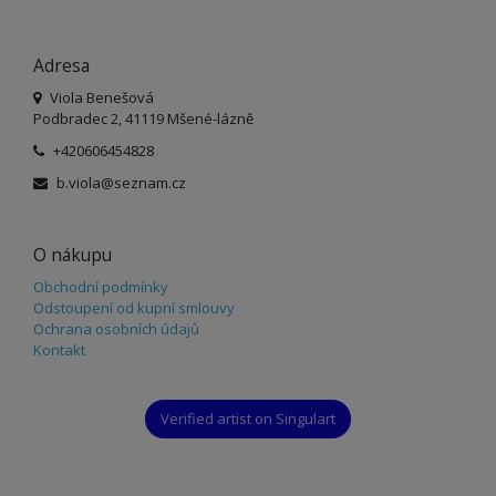
Adresa
Viola Benešová
Podbradec 2, 41119 Mšené-lázně
+420606454828
b.viola@seznam.cz
O nákupu
Obchodní podmínky
Odstoupení od kupní smlouvy
Ochrana osobních údajů
Kontakt
Verified artist on Singulart