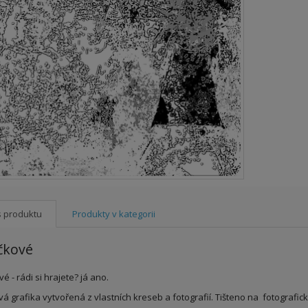
s produktu
Produkty v kategorii
čkové
é - rádi si hrajete? já ano.
vá grafika vytvořená z vlastních kreseb a fotografií. Tišteno na fotografi