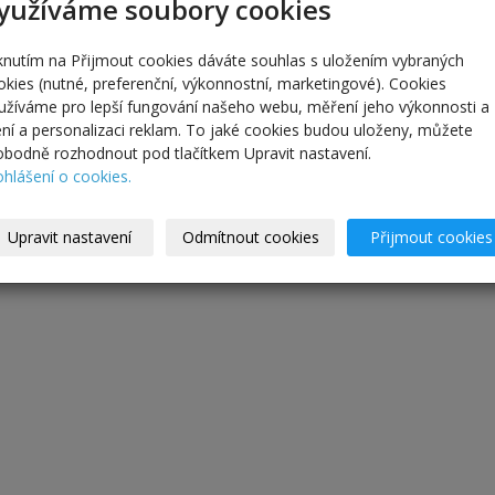
yužíváme soubory cookies
iknutím na Přijmout cookies dáváte souhlas s uložením vybraných
okies (nutné, preferenční, výkonnostní, marketingové). Cookies
užíváme pro lepší fungování našeho webu, měření jeho výkonnosti a
lení a personalizaci reklam. To jaké cookies budou uloženy, můžete
obodně rozhodnout pod tlačítkem Upravit nastavení.
ohlášení o cookies.
Upravit nastavení
Odmítnout cookies
Přijmout cookies