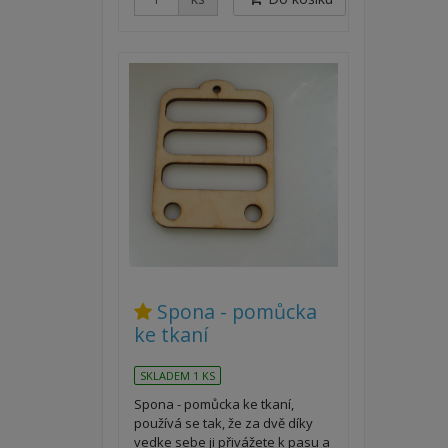
Spona - pomůcka
ke tkaní
SKLADEM 1 KS
Spona - pomůcka ke tkaní,
používá se tak, že za dvě díky
vedke sebe ji přivážete k pasu a