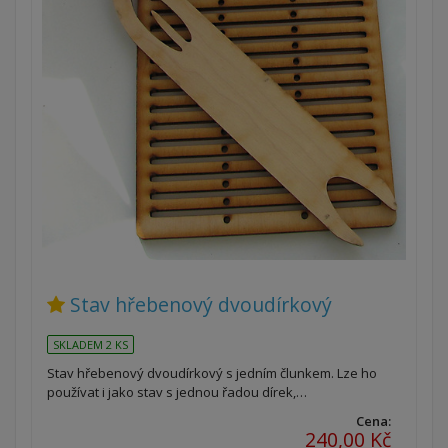
Stav hřebenový dvoudírkový
SKLADEM 2 KS
Stav hřebenový dvoudírkový s jedním člunkem. Lze ho
používat i jako stav s jednou řadou dírek,…
Cena:
240,00 Kč