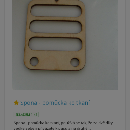
Spona - pomůcka ke tkaní
SKLADEM 1 KS
Spona - pomůcka ke tkaní, používá se tak, že za dvě díky
vedke sebe ji přivážete k pasu a na druhé…