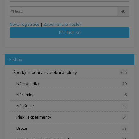
Nová registrace
|
Zapomenuté heslo?
Přihlásit se
E-shop
Šperky, módní a svatební doplňky
306
Náhrdelníky
50
Náramky
6
Náušnice
29
Plexi, experimenty
64
Brože
59