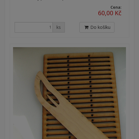
Cena:
60,00 Kč
ks
Do košíku