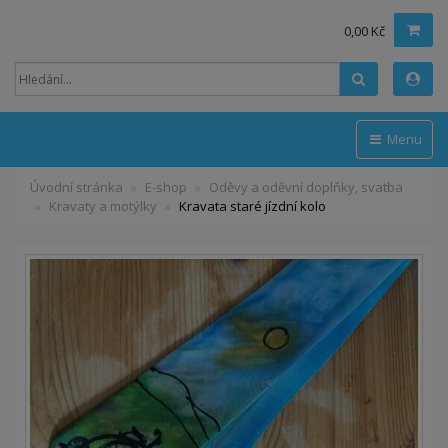
0,00 Kč
Hledat
Menu
Úvodní stránka
E-shop
Oděvy a oděvní doplňky, svatba
Kravaty a motýlky
Kravata staré jízdní kolo