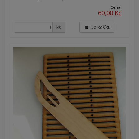
Cena:
60,00 Kč
ks
Do košíku