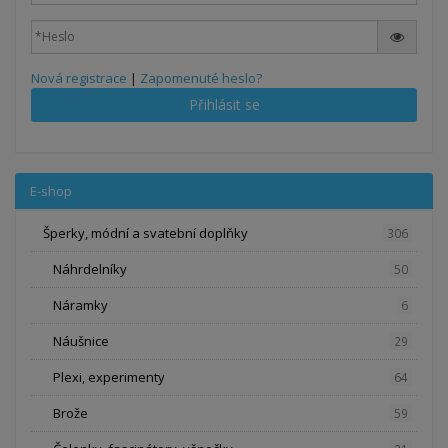
Nová registrace
|
Zapomenuté heslo?
Přihlásit se
E-shop
Šperky, módní a svatební doplňky
306
Náhrdelníky
50
Náramky
6
Náušnice
29
Plexi, experimenty
64
Brože
59