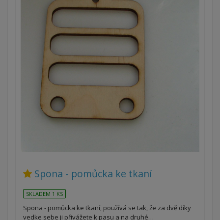
Spona - pomůcka ke tkaní
SKLADEM 1 KS
Spona - pomůcka ke tkaní, používá se tak, že za dvě díky
vedke sebe ji přivážete k pasu a na druhé…