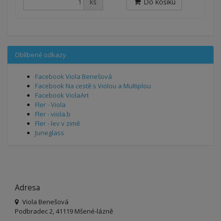
ks
Do košíku
Oblíbené odkazy
Facebook Viola Benešová
Facebook Na cestě s Violou a Multiplou
Facebook ViolaArt
Fler - Viola
Fler - viola.b
Fler - lev v zimě
Juneglass
Adresa
Viola Benešová
Podbradec 2, 41119 Mšené-lázně