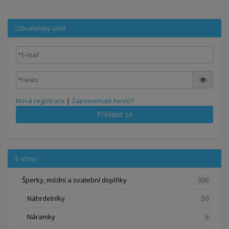
Uživatelský účet
Nová registrace
|
Zapomenuté heslo?
Přihlásit se
E-shop
Šperky, módní a svatební doplňky
306
Náhrdelníky
50
Náramky
6