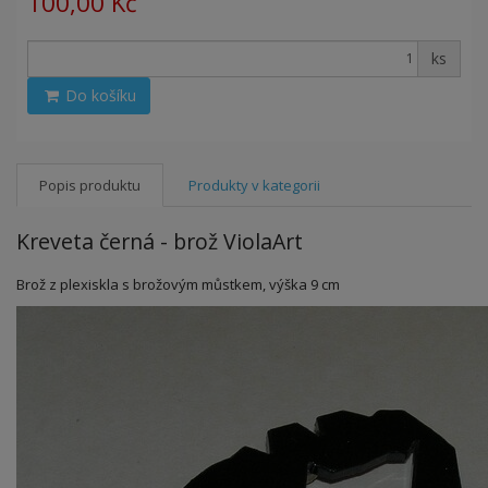
100,00 Kč
ks
Do košíku
Popis produktu
Produkty v kategorii
Kreveta černá - brož ViolaArt
Brož z plexiskla s brožovým můstkem, výška 9 cm