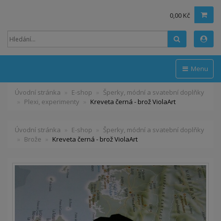
0,00 Kč
Hledat
Menu
Úvodní stránka
E-shop
Šperky, módní a svatební doplňky
Plexi, experimenty
Kreveta černá - brož ViolaArt
Úvodní stránka
E-shop
Šperky, módní a svatební doplňky
Brože
Kreveta černá - brož ViolaArt