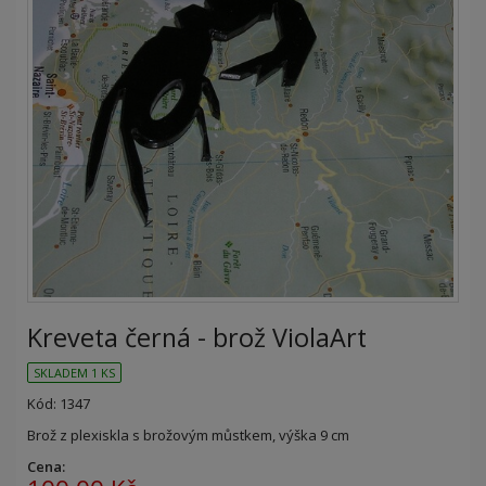
Kreveta černá - brož ViolaArt
SKLADEM 1 KS
Kód: 1347
Brož z plexiskla s brožovým můstkem, výška 9 cm
Cena: