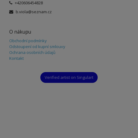
+420606454828
b.viola@seznam.cz
O nákupu
Obchodní podmínky
Odstoupení od kupní smlouvy
Ochrana osobních údajů
Kontakt
Verified artist on Singulart