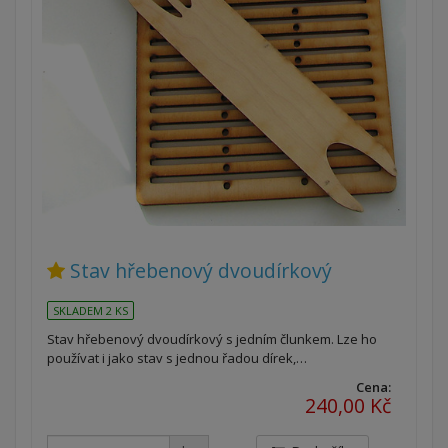
Stav hřebenový dvoudírkový
SKLADEM 2 KS
Stav hřebenový dvoudírkový s jedním člunkem. Lze ho
používat i jako stav s jednou řadou dírek,…
Cena:
240,00 Kč