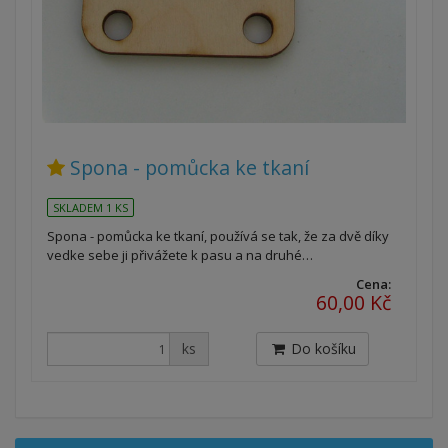
Spona - pomůcka ke tkaní
SKLADEM 1 KS
Spona - pomůcka ke tkaní, používá se tak, že za dvě díky
vedke sebe ji přivážete k pasu a na druhé…
Cena:
60,00 Kč
ks
Do košíku