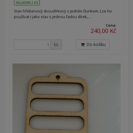
SKLADEM 2 KS
Stav hřebenový dvoudírkový s jedním člunkem. Lze ho
používat i jako stav s jednou řadou dírek,…
Cena:
240,00 Kč
ks
Do košíku