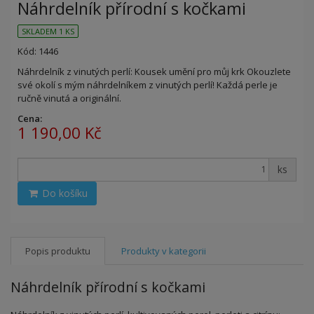
Náhrdelník přírodní s kočkami
SKLADEM 1 KS
Kód: 1446
Náhrdelník z vinutých perlí: Kousek umění pro můj krk Okouzlete
své okolí s mým náhrdelníkem z vinutých perlí! Každá perle je
ručně vinutá a originální.
Cena:
1 190,00 Kč
ks
Do košíku
Popis produktu
Produkty v kategorii
Náhrdelník přírodní s kočkami