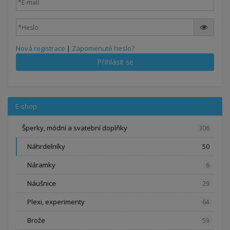
Nová registrace
|
Zapomenuté heslo?
Přihlásit se
E-shop
Šperky, módní a svatební doplňky
306
Náhrdelníky
50
Náramky
6
Náušnice
29
Plexi, experimenty
64
Brože
59