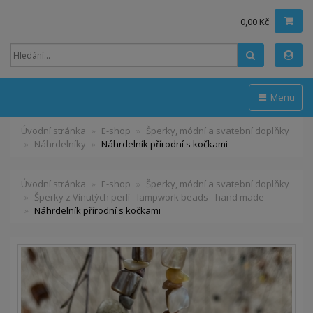
0,00 Kč
Hledat
Menu
Úvodní stránka
E-shop
Šperky, módní a svatební doplňky
Náhrdelníky
Náhrdelník přírodní s kočkami
Úvodní stránka
E-shop
Šperky, módní a svatební doplňky
Šperky z Vinutých perlí - lampwork beads - hand made
Náhrdelník přírodní s kočkami