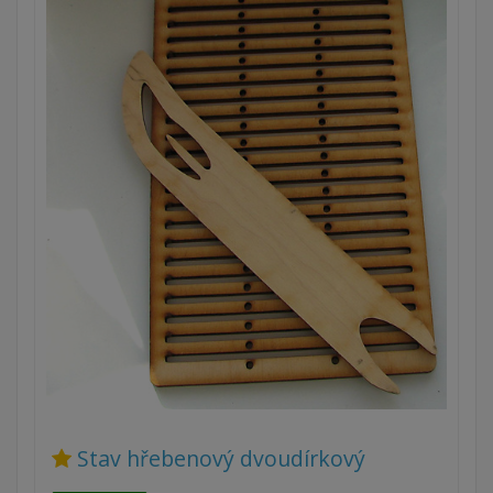
Stav hřebenový dvoudírkový