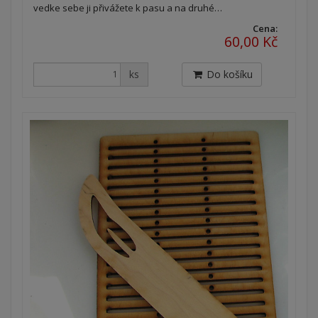
vedke sebe ji přivážete k pasu a na druhé…
Cena:
60,00 Kč
ks
Do košíku