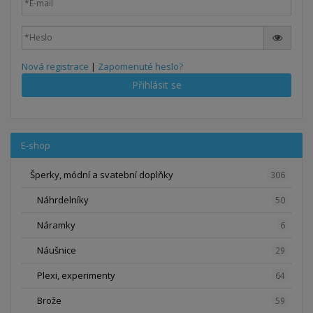
Nová registrace
|
Zapomenuté heslo?
Přihlásit se
E-shop
Šperky, módní a svatební doplňky
306
Náhrdelníky
50
Náramky
6
Náušnice
29
Plexi, experimenty
64
Brože
59