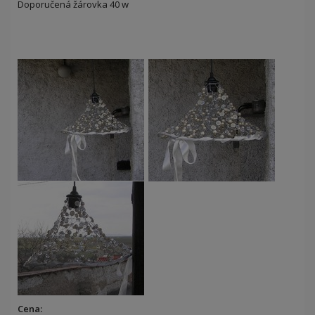
Doporučená žárovka 40 w
Cena: