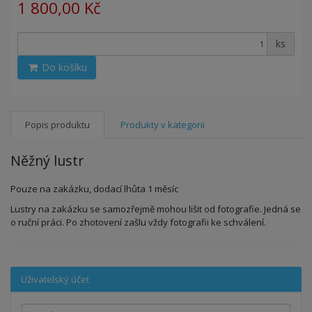
1 800,00 Kč
ks
Do košíku
Popis produktu
Produkty v kategorii
Něžný lustr
Pouze na zakázku, dodací lhůta 1 měsíc
Lustry na zakázku se samozřejmě mohou lišit od fotografie. Jedná se
o ruční práci. Po zhotovení zašlu vždy fotografii ke schválení.
Uživatelský účet