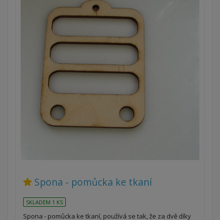
Spona - pomůcka ke tkaní
SKLADEM 1 KS
Spona - pomůcka ke tkaní, používá se tak, že za dvě díky