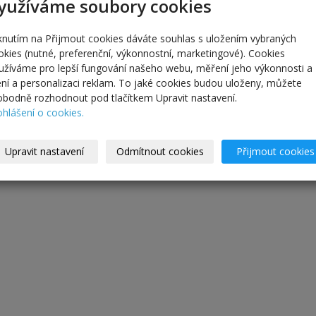
yužíváme soubory cookies
iknutím na Přijmout cookies dáváte souhlas s uložením vybraných
okies (nutné, preferenční, výkonnostní, marketingové). Cookies
užíváme pro lepší fungování našeho webu, měření jeho výkonnosti a
lení a personalizaci reklam. To jaké cookies budou uloženy, můžete
obodně rozhodnout pod tlačítkem Upravit nastavení.
ohlášení o cookies.
Upravit nastavení
Odmítnout cookies
Přijmout cookies