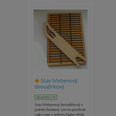
Stav hřebenový
dvoudírkový
SKLADEM 2 KS
Stav hřebenový dvoudírkový s
jedním člunkem. Lze ho používat
i jako stav s jednou řadou dírek,