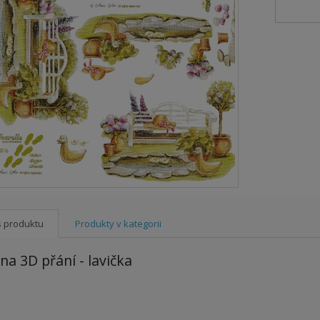
s produktu
Produkty v kategorii
na 3D přání - lavička