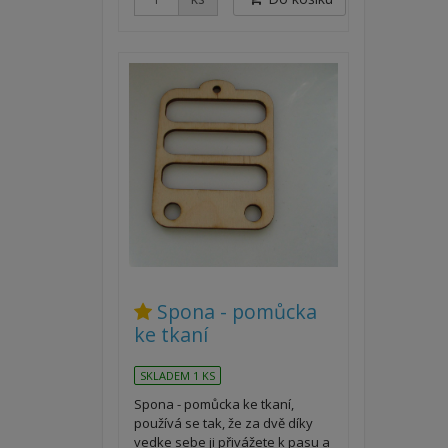
Spona - pomůcka
ke tkaní
SKLADEM 1 KS
Spona - pomůcka ke tkaní,
používá se tak, že za dvě díky
vedke sebe ji přivážete k pasu a