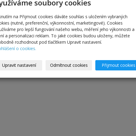
yužíváme soubory cookies
iknutím na Přijmout cookies dáváte souhlas s uložením vybraných
okies (nutné, preferenční, výkonnostní, marketingové). Cookies
užíváme pro lepší fungování našeho webu, měření jeho výkonnosti a
lení a personalizaci reklam. To jaké cookies budou uloženy, můžete
obodně rozhodnout pod tlačítkem Upravit nastavení.
ohlášení o cookies.
Upravit nastavení
Odmítnout cookies
Přijmout cookies