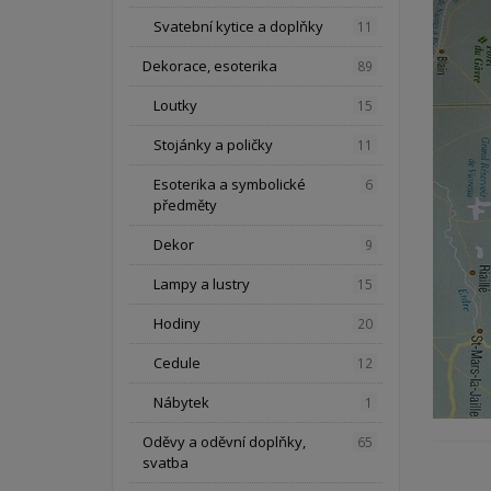
Svatební kytice a doplňky
11
Dekorace, esoterika
89
Loutky
15
Stojánky a poličky
11
Esoterika a symbolické
6
předměty
Dekor
9
Lampy a lustry
15
Hodiny
20
Cedule
12
Nábytek
1
Oděvy a oděvní doplňky,
65
svatba