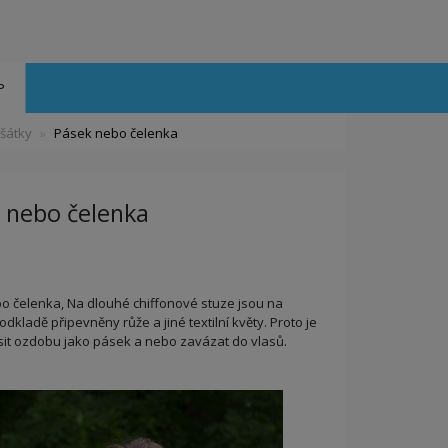
P
 šátky
Pásek nebo čelenka
 nebo čelenka
o čelenka, Na dlouhé chiffonové stuze jsou na
odkladě připevněny růže a jiné textilní květy. Proto je
it ozdobu jako pásek a nebo zavázat do vlasů.