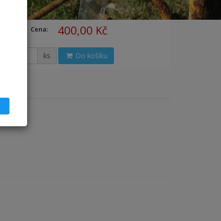
400,00 Kč
Cena:
ks
Do košíku