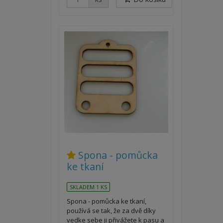
Spona - pomůcka
ke tkaní
SKLADEM 1 KS
Spona - pomůcka ke tkaní,
používá se tak, že za dvě díky
vedke sebe ji přivážete k pasu a