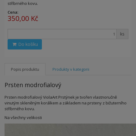
stříbrného kovu.
Cena:
350,00 Kč
ks
Do košíku
Popis produktu
Produkty v kategorii
Prsten modrofialový
Prsten modrofialový ViolaArt Prstýnek je tvořen vlastnoručně
vinutým skleněným korálkem a základem na prsteny z bižuterního
stříbrného kovu.
Na všechny velikosti