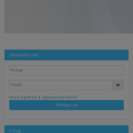
Uživatelský účet
Nová registrace
|
Zapomenuté heslo?
Přihlásit se
E-shop