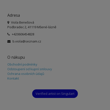
Adresa
Viola Benešová
Podbradec 2, 41119 Mšené-lázně
+420606454828
b.viola@seznam.cz
O nákupu
Obchodní podmínky
Odstoupení od kupní smlouvy
Ochrana osobních údajů
Kontakt
Verified artist on Singulart