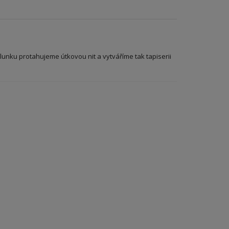
nku protahujeme útkovou nit a vytváříme tak tapiserii