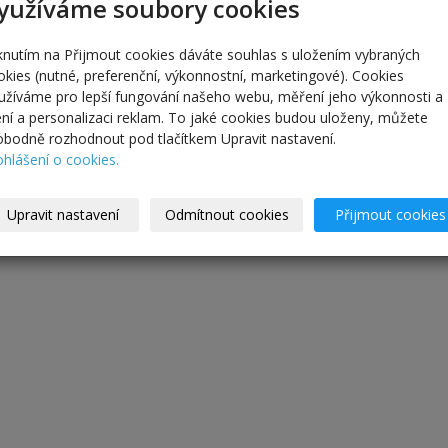
yužíváme soubory cookies
iknutím na Přijmout cookies dáváte souhlas s uložením vybraných
okies (nutné, preferenční, výkonnostní, marketingové). Cookies
užíváme pro lepší fungování našeho webu, měření jeho výkonnosti a
lení a personalizaci reklam. To jaké cookies budou uloženy, můžete
obodně rozhodnout pod tlačítkem Upravit nastavení.
ohlášení o cookies.
Upravit nastavení
Odmítnout cookies
Přijmout cookies