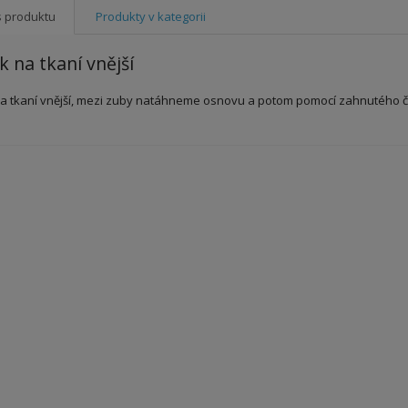
s produktu
Produkty v kategorii
 na tkaní vnější
 tkaní vnější, mezi zuby natáhneme osnovu a potom pomocí zahnutého člu