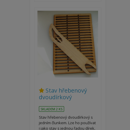
Stav hřebenový
dvoudírkový
SKLADEM 2 KS
Stav hřebenový dvoudírkový s
jedním člunkem. Lze ho používat
i jako stav s jednou řadou dírek,