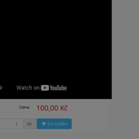
100,00 Kč
Cena:
ks
Do košíku