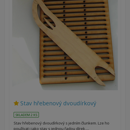
Stav hřebenový dvoudírkový
SKLADEM 2 KS
Stav hřebenový dvoudírkový s jedním člunkem. Lze ho
používat i jako stav s jednou řadou dírek,…