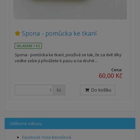
Spona - pomůcka ke tkaní
SKLADEM 1 KS
Spona - pomůcka ke tkaní, používá se tak, že za dvě díky
vedke sebe ji přivážete k pasu a na druhé…
Cena:
60,00 Kč
ks
Do košíku
Oblíbené odkazy
Facebook Viola Benešová