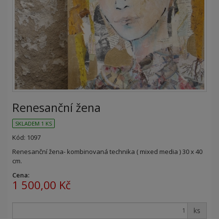
Renesanční žena
SKLADEM 1 KS
Kód: 1097
Renesanční žena- kombinovaná technika ( mixed media ) 30 x 40
cm.
Cena:
1 500,00 Kč
ks