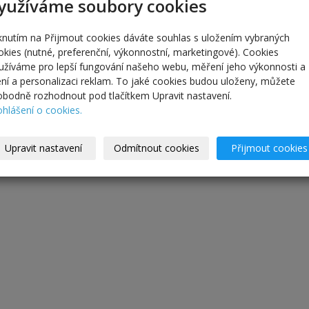
yužíváme soubory cookies
iknutím na Přijmout cookies dáváte souhlas s uložením vybraných
okies (nutné, preferenční, výkonnostní, marketingové). Cookies
užíváme pro lepší fungování našeho webu, měření jeho výkonnosti a
lení a personalizaci reklam. To jaké cookies budou uloženy, můžete
obodně rozhodnout pod tlačítkem Upravit nastavení.
ohlášení o cookies.
Upravit nastavení
Odmítnout cookies
Přijmout cookies