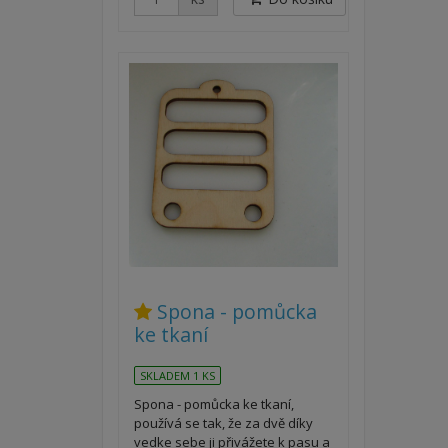
Spona - pomůcka
ke tkaní
SKLADEM 1 KS
Spona - pomůcka ke tkaní,
používá se tak, že za dvě díky
vedke sebe ji přivážete k pasu a