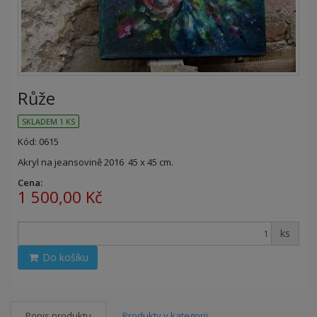
Růže
SKLADEM 1 KS
Kód: 0615
Akryl na jeansovině 2016 45 x 45 cm.
Cena:
1 500,00 Kč
ks
Do košíku
Popis produktu
Produkty v kategorii