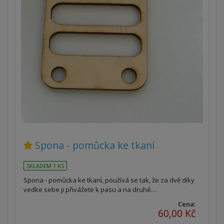
Spona - pomůcka ke tkaní
SKLADEM 1 KS
Spona - pomůcka ke tkaní, používá se tak, že za dvě díky
vedke sebe ji přivážete k pasu a na druhé…
Cena:
60,00 Kč