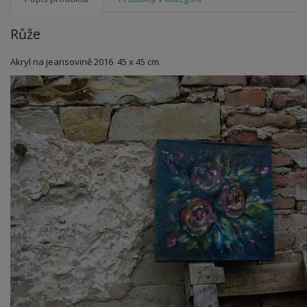
Růže
Akryl na jeansovině 2016 45 x 45 cm.