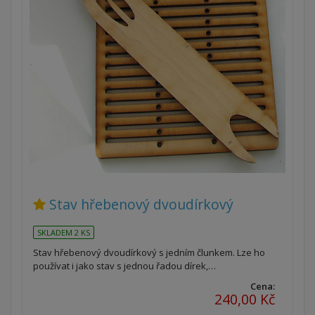
Stav hřebenový dvoudírkový
SKLADEM 2 KS
Stav hřebenový dvoudírkový s jedním člunkem. Lze ho
používat i jako stav s jednou řadou dírek,…
Cena:
240,00 Kč