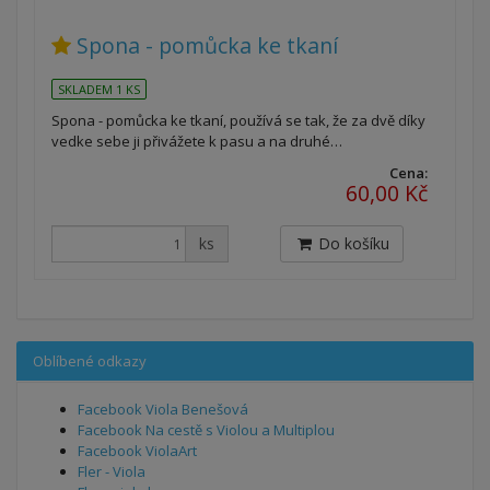
Spona - pomůcka ke tkaní
SKLADEM 1 KS
Spona - pomůcka ke tkaní, používá se tak, že za dvě díky
vedke sebe ji přivážete k pasu a na druhé…
Cena:
60,00 Kč
ks
Do košíku
Oblíbené odkazy
Facebook Viola Benešová
Facebook Na cestě s Violou a Multiplou
Facebook ViolaArt
Fler - Viola