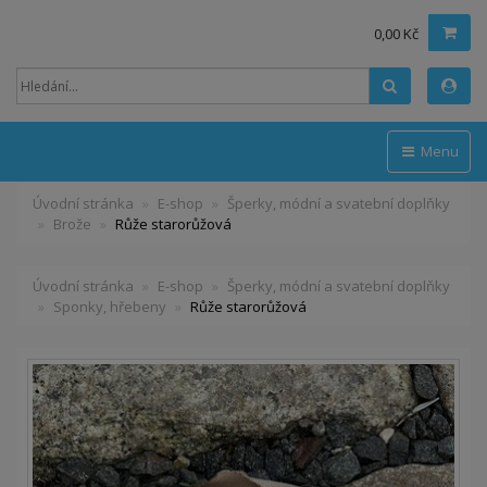
0,00 Kč
Hledat
Menu
Úvodní stránka
E-shop
Šperky, módní a svatební doplňky
Brože
Růže starorůžová
Úvodní stránka
E-shop
Šperky, módní a svatební doplňky
Sponky, hřebeny
Růže starorůžová