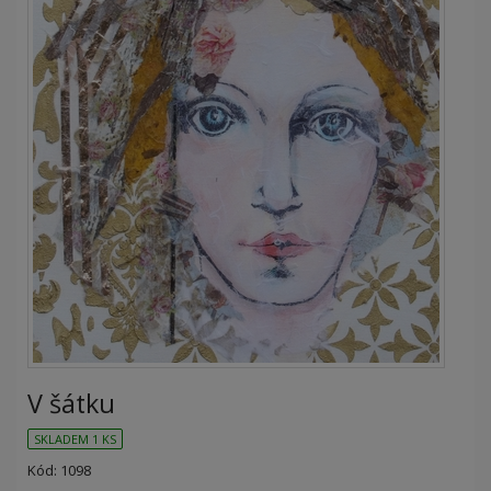
V šátku
SKLADEM 1 KS
Kód: 1098