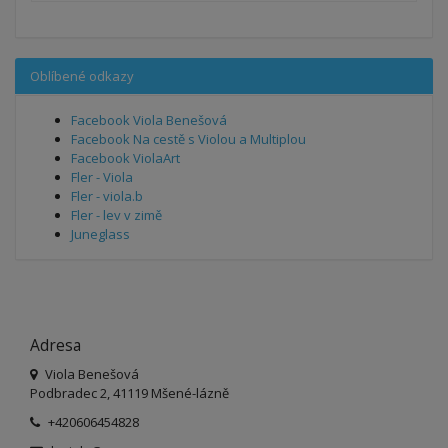
Oblíbené odkazy
Facebook Viola Benešová
Facebook Na cestě s Violou a Multiplou
Facebook ViolaArt
Fler - Viola
Fler - viola.b
Fler - lev v zimě
Juneglass
Adresa
Viola Benešová
Podbradec 2, 41119 Mšené-lázně
+420606454828