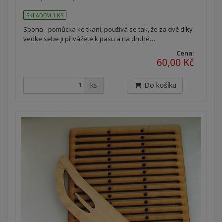
SKLADEM 1 KS
Spona - pomůcka ke tkaní, používá se tak, že za dvě díky
vedke sebe ji přivážete k pasu a na druhé…
Cena:
60,00 Kč
ks
Do košíku