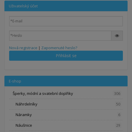
Uživatelský účet
Nová registrace
|
Zapomenuté heslo?
Přihlásit se
E-shop
Šperky, módní a svatební doplňky
306
Náhrdelníky
50
Náramky
6
Náušnice
29