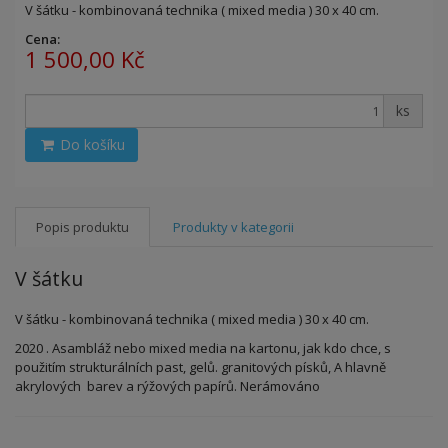
V šátku - kombinovaná technika ( mixed media ) 30 x 40 cm.
Cena:
1 500,00 Kč
ks
Do košíku
Popis produktu
Produkty v kategorii
V šátku
V šátku - kombinovaná technika ( mixed media ) 30 x 40 cm.
2020 . Asambláž nebo mixed media na kartonu, jak kdo chce, s
použitím strukturálních past, gelů. granitových písků, A hlavně
akrylových barev a rýžových papírů. Nerámováno