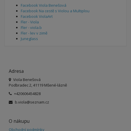
Facebook Viola Benešová
Facebook Na cestě s Violou a Multiplou
Facebook ViolaArt
Fler - Viola
Fler - viola.b
Fler - lev v zimě
Juneglass
Adresa
Viola Benešová
Podbradec 2, 41119 Mšené-lázně
+420606454828
b.viola@seznam.cz
O nákupu
Obchodní podmínky