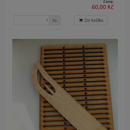
Cena:
60,00 Kč
ks
Do košíku