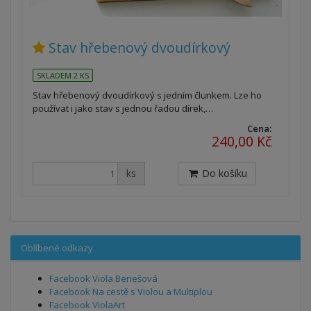
Stav hřebenový dvoudírkový
SKLADEM 2 KS
Stav hřebenový dvoudírkový s jedním člunkem. Lze ho
používat i jako stav s jednou řadou dírek,…
Cena:
240,00 Kč
ks
Do košíku
Oblíbené odkazy
Facebook Viola Benešová
Facebook Na cestě s Violou a Multiplou
Facebook ViolaArt