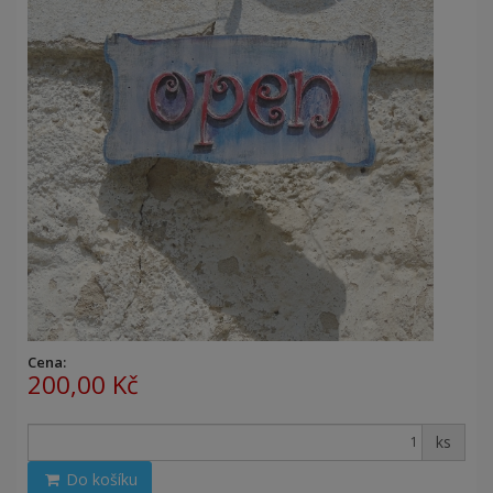
Cena:
200,00 Kč
ks
Do košíku