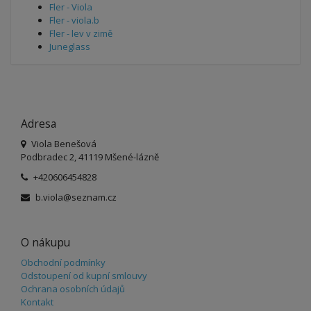
Fler - Viola
Fler - viola.b
Fler - lev v zimě
Juneglass
Adresa
Viola Benešová
Podbradec 2, 41119 Mšené-lázně
+420606454828
b.viola@seznam.cz
O nákupu
Obchodní podmínky
Odstoupení od kupní smlouvy
Ochrana osobních údajů
Kontakt