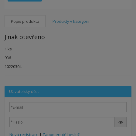
Popis produktu
Produkty v kategorii
Jinak otevřeno
1 ks
936
10220304
Uživatelský účet
Nová registrace
|
Zapomenuté heslo?