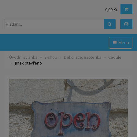
0,00 Kč
Hledat
Menu
Úvodní stránka
E-shop
Dekorace, esoterika
Cedule
Jinak otevřeno