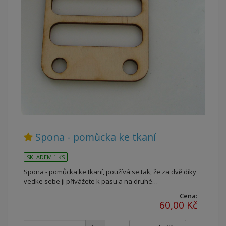
Spona - pomůcka ke tkaní
SKLADEM 1 KS
Spona - pomůcka ke tkaní, používá se tak, že za dvě díky
vedke sebe ji přivážete k pasu a na druhé…
Cena:
60,00 Kč