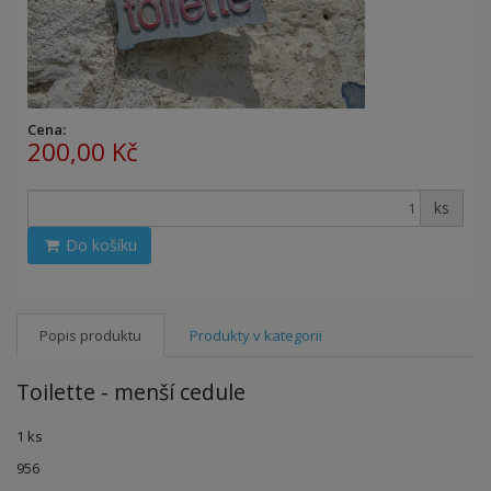
Cena:
200,00 Kč
ks
Do košíku
Popis produktu
Produkty v kategorii
Toilette - menší cedule
1 ks
956