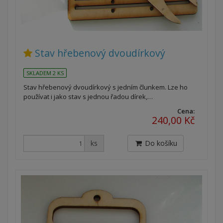
Stav hřebenový dvoudírkový
SKLADEM 2 KS
Stav hřebenový dvoudírkový s jedním člunkem. Lze ho
používat i jako stav s jednou řadou dírek,…
Cena:
240,00 Kč
ks
Do košíku