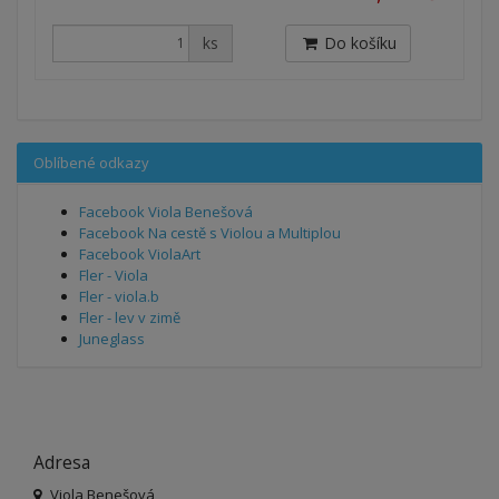
ks
Do košíku
Oblíbené odkazy
Facebook Viola Benešová
Facebook Na cestě s Violou a Multiplou
Facebook ViolaArt
Fler - Viola
Fler - viola.b
Fler - lev v zimě
Juneglass
Adresa
Viola Benešová