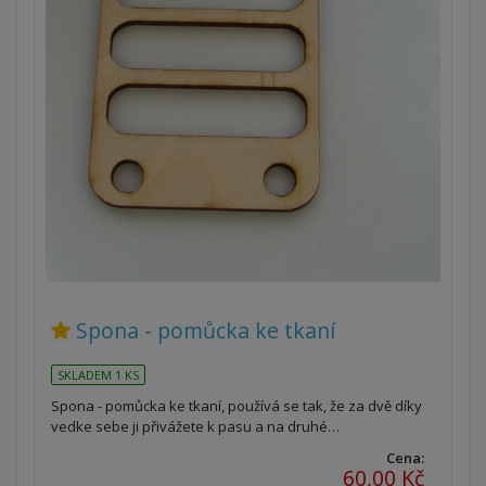
Spona - pomůcka ke tkaní
SKLADEM 1 KS
Spona - pomůcka ke tkaní, používá se tak, že za dvě díky
vedke sebe ji přivážete k pasu a na druhé…
Cena:
60,00 Kč