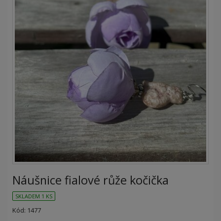
Náušnice fialové růže kočička
SKLADEM 1 KS
Kód: 1477