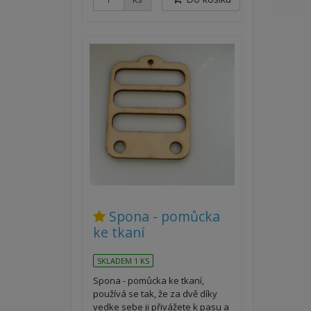
Spona - pomůcka
ke tkaní
SKLADEM 1 KS
Spona - pomůcka ke tkaní,
používá se tak, že za dvě díky
vedke sebe ji přivážete k pasu a