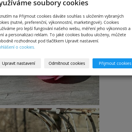
yužíváme soubory cookies
iknutím na Přijmout cookies dáváte souhlas s uložením vybraných
okies (nutné, preferenční, výkonnostní, marketingové). Cookies
užíváme pro lepší fungování našeho webu, měření jeho výkonnosti a
lení a personalizaci reklam. To jaké cookies budou uloženy, můžete
obodně rozhodnout pod tlačítkem Upravit nastavení.
ohlášení o cookies.
Upravit nastavení
Odmítnout cookies
Přijmout cookies