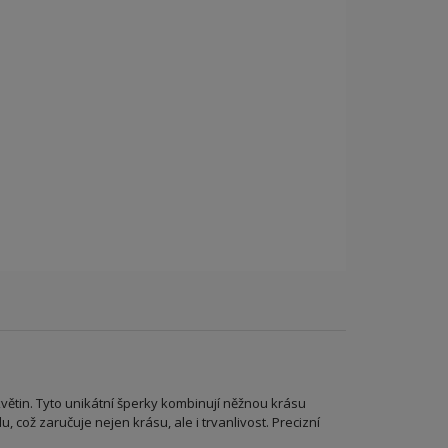
květin. Tyto unikátní šperky kombinují něžnou krásu
, což zaručuje nejen krásu, ale i trvanlivost. Precizní